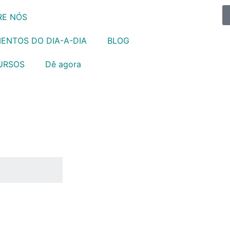
RE NÓS
ENTOS DO DIA-A-DIA
BLOG
URSOS
Dê agora