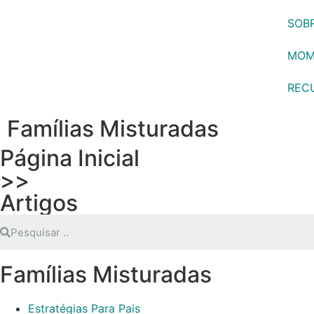
SOB
MOM
REC
Famílias Misturadas
Página Inicial
>>
Artigos
Famílias Misturadas
Estratégias Para Pais