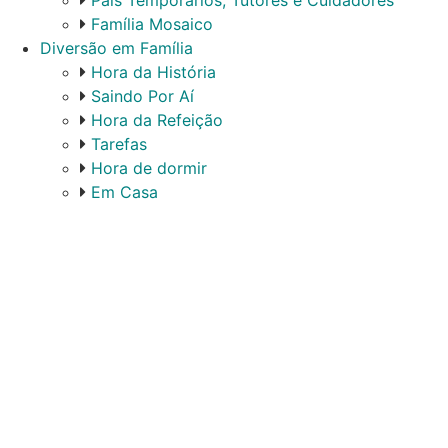
Pais Temporários, Tutores e Cuidadores
Família Mosaico
Diversão em Família
Hora da História
Saindo Por Aí
Hora da Refeição
Tarefas
Hora de dormir
Em Casa