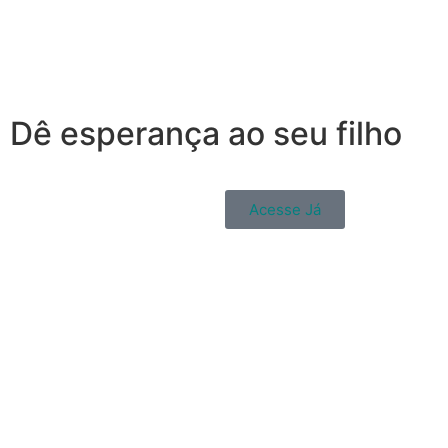
Dê esperança ao seu filho
Acesse Já