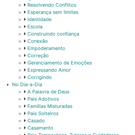
Resolvendo Conflitos
Esperança sem limites
Identidade
Escola
Construindo confiança
Conexão
Empoderamento
Correção
Gerenciamento de Emoções
Expressando Amor
Corrigindo
No Dia-a-Dia
A Palavra de Deus
Pais Adotivos
Famílias Misturadas
Pais Solteiros
Casado
Casamento